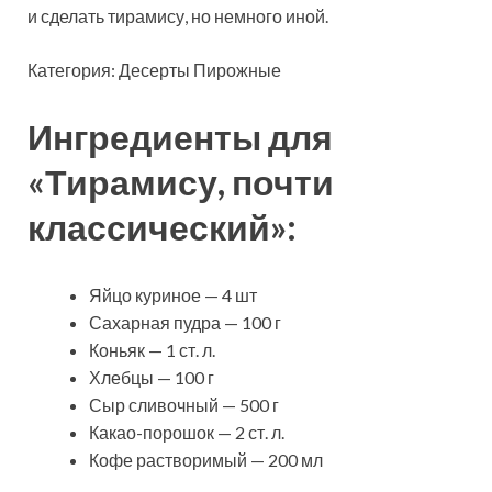
и сделать тирамису, но немного иной.
Категория: Десерты Пирожные
Ингредиенты для
«Тирамису, почти
классический»:
Яйцо куриное — 4 шт
Сахарная пудра — 100 г
Коньяк — 1 ст. л.
Хлебцы — 100 г
Сыр сливочный — 500 г
Какао-порошок — 2 ст. л.
Кофе растворимый — 200 мл