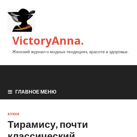
VictoryAnna.
Женский журнал о модных тендециях, красоте и здоровье.
ГЛАВНОЕ МЕНЮ
КУХНЯ
Тирамису, почти
классический