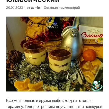
20.01.2023
-
от
admin
-
Оставьте комментарий
Все мои родные и друзья любят, когда я готовлю
тирамису. Теперь я решила поучаствовать в конкурсе