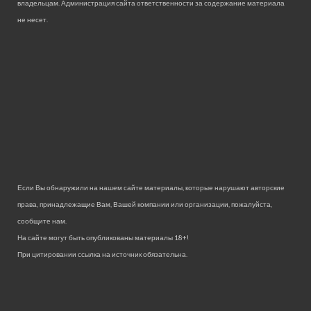
владельцам. Администрация сайта ответственности за содержание материала
не несет.
Если Вы обнаружили на нашем сайте материалы, которые нарушают авторские
права, принадлежащие Вам, Вашей компании или организации, пожалуйста,
сообщите нам.
На сайте могут быть опубликованы материалы 18+!
При цитировании ссылка на источник обязательна.