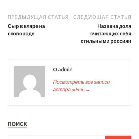
ПРЕДЫДУЩАЯ СТАТЬЯ
СЛЕДУЮЩАЯ СТАТЬЯ
Сыр в кляре на
Названа доля
сковороде
считающих себя
стильными россиян
О admin
Посмотреть все записи
автора admin →
ПОИСК