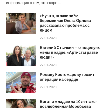
информация о том, что скоро …
«Ну что, сглазили?»:
беременная Ольга Орлова
рассказала о проблемах с
лицом
27.01.2023
Евгений Стычкин — о поцелуях
жены в кадре: «Артисты разве
люди?»
27.01.2023
Роману Костомарову грозит
операция на сердце
27.01.2023
Богат и младше на 10 лет: экс-
возлюбленная Воробьева