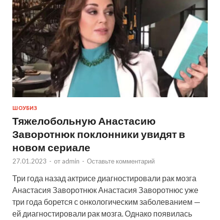
ШОУБИЗ
Тяжелобольную Анастасию
Заворотнюк поклонники увидят в
новом сериале
27.01.2023
-
от
admin
-
Оставьте комментарий
Три года назад актрисе диагностировали рак мозга
Анастасия Заворотнюк Анастасия Заворотнюс уже
три года борется с онкологическим заболеванием —
ей диагностировали рак мозга. Однако появилась