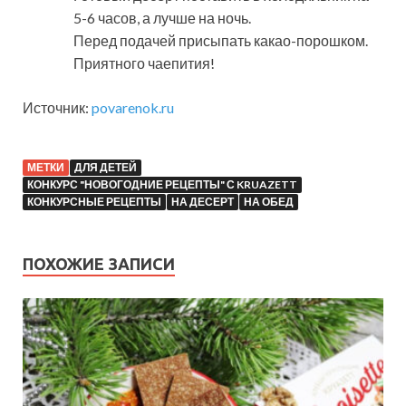
5-6 часов, а лучше на ночь.
Перед подачей присыпать какао-порошком.
Приятного чаепития!
Источник:
povarenok.ru
МЕТКИ
ДЛЯ ДЕТЕЙ
КОНКУРС "НОВОГОДНИЕ РЕЦЕПТЫ" С KRUAZETT
КОНКУРСНЫЕ РЕЦЕПТЫ
НА ДЕСЕРТ
НА ОБЕД
ПОХОЖИЕ ЗАПИСИ