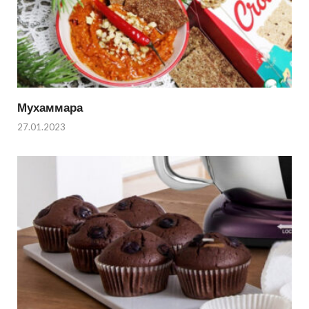
Мухаммара
27.01.2023