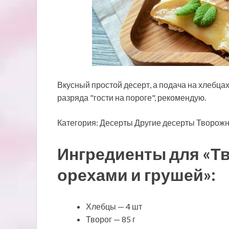
Вкусный простой десерт, а подача на хлебцах
разряда "гости на пороге", рекомендую.
Категория: Десерты Другие десерты
Творожн
Ингредиенты для «Т
орехами и грушей»:
Хлебцы — 4 шт
Творог — 85 г