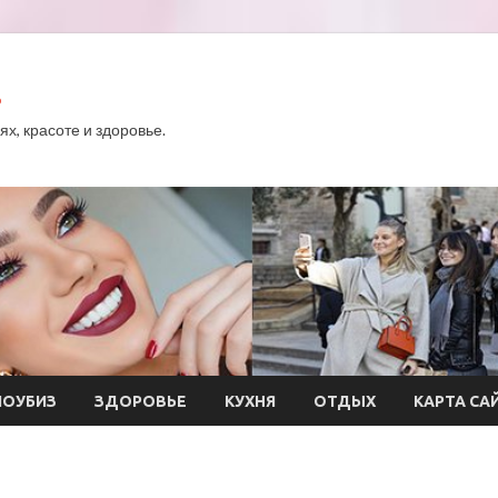
.
х, красоте и здоровье.
ОУБИЗ
ЗДОРОВЬЕ
КУХНЯ
ОТДЫХ
КАРТА СА