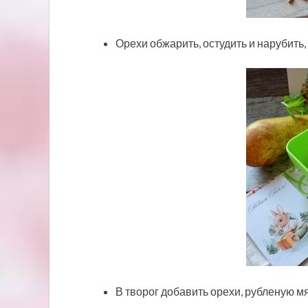
Орехи обжарить, остудить и нарубить
В творог добавить орехи, рубленую м