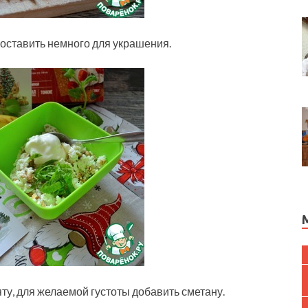
, оставить немного для украшения.
яту, для желаемой густоты добавить сметану.