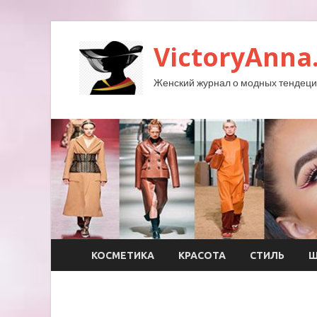
VictoryAnna
Женский журнал о модных тендеция
КОСМЕТИКА
КРАСОТА
СТИЛЬ
Ш