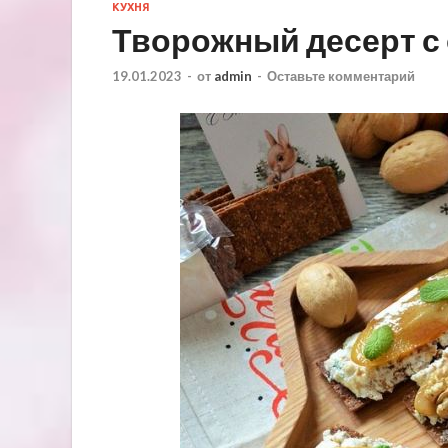
КУХНЯ
Творожный десерт с
19.01.2023
-
от
admin
-
Оставьте комментарий