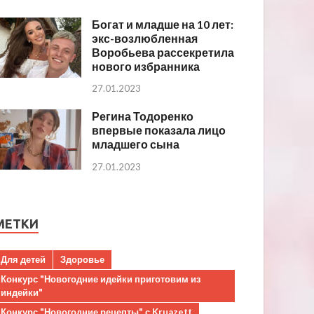
Богат и младше на 10 лет:
экс-возлюбленная
Воробьева рассекретила
нового избранника
27.01.2023
Регина Тодоренко
впервые показала лицо
младшего сына
27.01.2023
МЕТКИ
Для детей
Здоровье
Конкурс "Новогодние идейки приготовим из
индейки"
Конкурс "Новогодние рецепты" с Kruazett