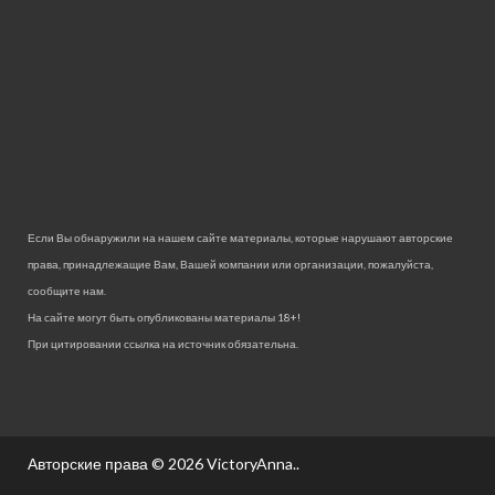
Если Вы обнаружили на нашем сайте материалы, которые нарушают авторские
права, принадлежащие Вам, Вашей компании или организации, пожалуйста,
сообщите нам.
На сайте могут быть опубликованы материалы 18+!
При цитировании ссылка на источник обязательна.
Авторские права © 2026
VictoryAnna.
.