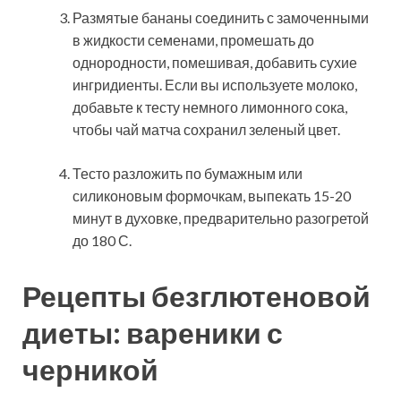
Размятые бананы соединить с замоченными
в жидкости семенами, промешать до
однородности, помешивая, добавить сухие
ингридиенты. Если вы используете молоко,
добавьте к тесту немного лимонного сока,
чтобы чай матча сохранил зеленый цвет.
Тесто разложить по бумажным или
силиконовым формочкам, выпекать 15-20
минут в духовке, предварительно разогретой
до 180 С.
Рецепты безглютеновой
диеты: вареники с
черникой