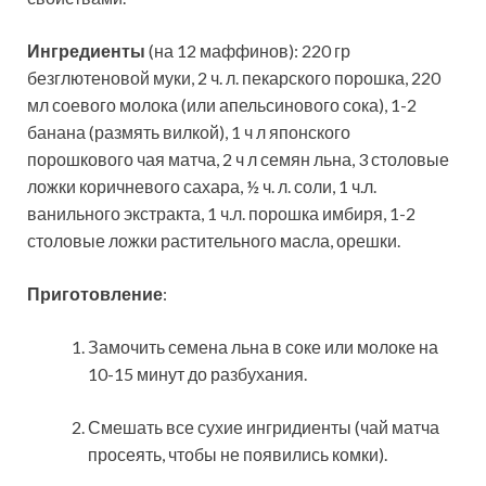
Ингредиенты
(на 12 маффинов): 220 гр
безглютеновой муки, 2 ч. л. пекарского порошка, 220
мл соевого молока (или апельсинового сока), 1-2
банана (размять вилкой), 1 ч л японского
порошкового чая матча, 2 ч л семян льна, 3 столовые
ложки коричневого сахара, ½ ч. л. соли, 1 ч.л.
ванильного экстракта, 1 ч.л. порошка имбиря, 1-2
столовые ложки растительного масла, орешки.
Приготовление
:
Замочить семена льна в соке или молоке на
10-15 минут до разбухания.
Смешать все сухие ингридиенты (чай матча
просеять, чтобы не появились комки).