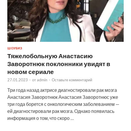
ШОУБИЗ
Тяжелобольную Анастасию
Заворотнюк поклонники увидят в
новом сериале
27.01.2023
-
от
admin
-
Оставьте комментарий
Три года назад актрисе диагностировали рак мозга
Анастасия Заворотнюк Анастасия Заворотнюс уже
три года борется с онкологическим заболеванием —
ей диагностировали рак мозга. Однако появилась
информация о том, что скоро …