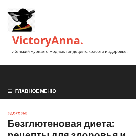
VictoryAnna.
Женский журнал о модных тендециях, красоте и здоровье.
ГЛАВНОЕ МЕНЮ
ЗДОРОВЬЕ
Безглютеновая диета:
рецепты для здоровья и