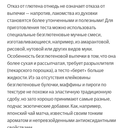
Отказ от глютена отнюдь не означает отказа от
выпечки — напротив, лакомства из духовки
становятся более утонченными и полезными! Для
приготовления теста можно использовать
специальные безглютеновые мучные смеси,
изготавливающиеся, например, из амарантовой,
рисовой, нутовой или других видов муки.
Особенность безглютеновой выпечки в том, что она
более сухая и рассыпчатая, требует разрыхлителя
(пекарского порошка), а тесто «берет» больше
жидкости. Из-за отсутствия клейковины
безглютеновые булочки, маффины и пироги по
текстуре не похожи на эластичную традиционную
сдобу, но зато хорошо принимают самые разные,
подчас экзотические добавки. Как, например,
японский чай матча, известный своим тонким
ароматом и непревзойденными антиоксидантными
свойствами.