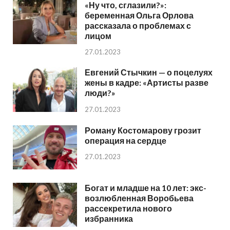
«Ну что, сглазили?»:
беременная Ольга Орлова
рассказала о проблемах с
лицом
27.01.2023
Евгений Стычкин — о поцелуях
жены в кадре: «Артисты разве
люди?»
27.01.2023
Роману Костомарову грозит
операция на сердце
27.01.2023
Богат и младше на 10 лет: экс-
возлюбленная Воробьева
рассекретила нового
избранника