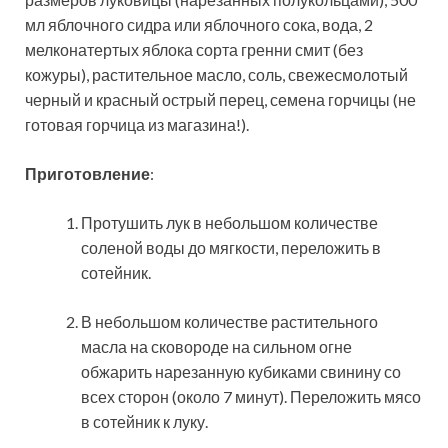
мл яблочного сидра или яблочного сока, вода, 2
мелконатертых яблока сорта гренни смит (без
кожуры), растительное масло, соль, свежесмолотый
черный и красный острый перец, семена горчицы (не
готовая горчица из магазина!).
Приготовление
:
Протушить лук в небольшом количестве
соленой воды до мягкости, переложить в
сотейник.
В небольшом количестве растительного
масла на сковороде на сильном огне
обжарить нарезанную кубиками свинину со
всех сторон (около 7 минут). Переложить мясо
в сотейник к луку.