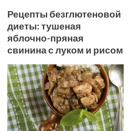
Рецепты безглютеновой
диеты: тушеная
яблочно-пряная
свинина с луком и рисом