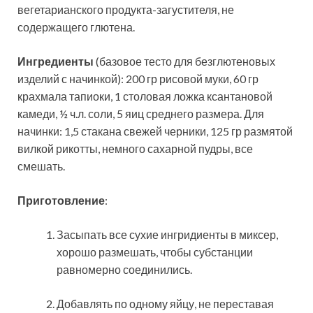
вегетарианского продукта-загустителя, не
содержащего глютена.
Ингредиенты
(базовое тесто для безглютеновых
изделий с начинкой): 200 гр рисовой муки, 60 гр
крахмала тапиоки, 1 столовая ложка ксантановой
камеди, ½ ч.л. соли, 5 яиц среднего размера. Для
начинки: 1,5 стакана свежей черники, 125 гр размятой
вилкой рикотты, немного сахарной пудры, все
смешать.
Приготовление
:
Засыпать все сухие ингридиенты в миксер,
хорошо размешать, чтобы субстанции
равномерно соединились.
Добавлять по одному яйцу, не переставая