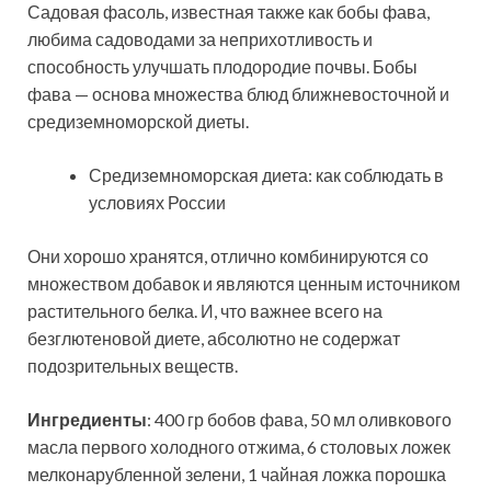
Садовая фасоль, известная также как бобы фава,
любима садоводами за неприхотливость и
способность улучшать плодородие почвы. Бобы
фава — основа множества блюд ближневосточной и
средиземноморской диеты.
Средиземноморская диета: как соблюдать в
условиях России
Они хорошо хранятся, отлично комбинируются со
множеством добавок и являются ценным источником
растительного белка. И, что важнее всего на
безглютеновой диете, абсолютно не содержат
подозрительных веществ.
Ингредиенты
: 400 гр бобов фава, 50 мл оливкового
масла первого холодного отжима, 6 столовых ложек
мелконарубленной зелени, 1 чайная ложка порошка