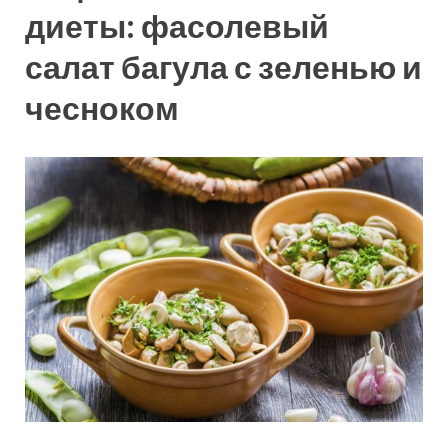
диеты: фасолевый
салат багула с зеленью и
чесноком