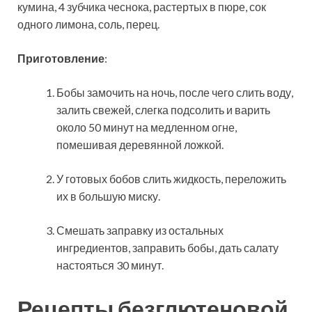
кумина, 4 зубчика чеснока, растертых в пюре, сок
одного лимона, соль, перец.
Приготовление
:
Бобы замочить на ночь, после чего слить воду,
залить свежей, слегка подсолить и варить
около 50 минут на медленном огне,
помешивая деревянной ложкой.
У готовых бобов слить жидкость, переложить
их в большую миску.
Смешать заправку из остальных
ингредиентов, заправить бобы, дать салату
настояться 30 минут.
Рецепты безглютеновой