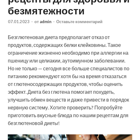
безмятежности
07.01.2023
-
от
admin
-
Оставьте комментарий
Безглютеновая диета предполагает отказ от
продуктов, содержащих белки клейковины. Такое
ограничение жизненно необходимо при аллергии на
пшеницу или целиакии, аутоимунном заболевании.
Но не только — сегодня все больше специалистов по
питанию рекомендуют хотя бы на время отказаться
от глютеносодержащих продуктов, чтобы оценить
эффект. Диета без глютена помогает похудеть,
улучшить обмен веществ и даже привести в порядок
нервную систему. Хотите проверить? Попробуйте
приготовить вкусные блюда по нашим рецептам для
безглютеновой диеты!