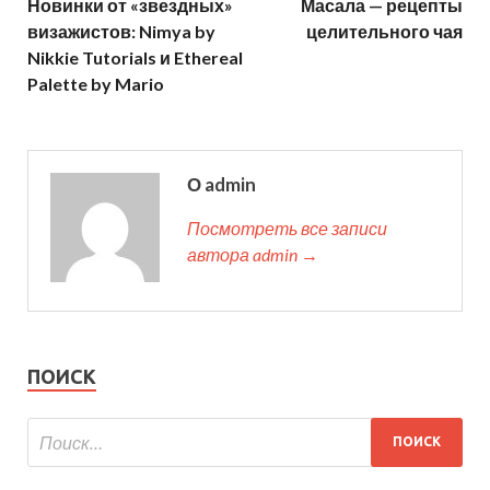
Новинки от «звездных»
Масала — рецепты
визажистов: Nimya by
целительного чая
Nikkie Tutorials и Ethereal
Palette by Mario
О admin
Посмотреть все записи
автора admin →
ПОИСК