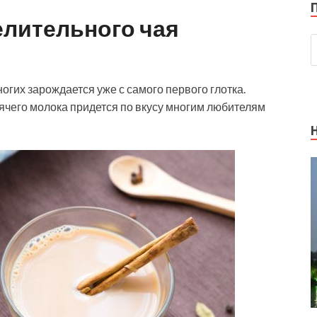
елительного чая
огих зарождается уже с самого первого глотка.
ячего молока придется по вкусу многим любителям