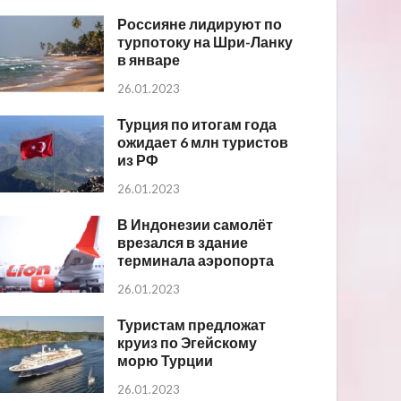
Россияне лидируют по
турпотоку на Шри-Ланку
в январе
26.01.2023
Турция по итогам года
ожидает 6 млн туристов
из РФ
26.01.2023
В Индонезии самолёт
врезался в здание
терминала аэропорта
26.01.2023
Туристам предложат
круиз по Эгейскому
морю Турции
26.01.2023