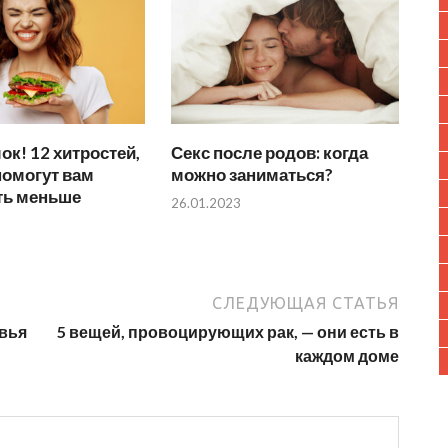
ок! 12 хитростей,
Секс после родов: когда
помогут вам
можно заниматься?
ть меньше
26.01.2023
СЛЕДУЮЩАЯ СТАТЬЯ
овья
5 вещей, провоцирующих рак, — они есть в
каждом доме