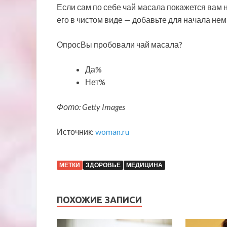
Если сам по себе чай масала покажется вам
его в чистом виде — добавьте для начала нем
ОпросВы пробовали чай масала?
Да%
Нет%
Фото: Getty Images
Источник:
woman.ru
МЕТКИ
ЗДОРОВЬЕ
МЕДИЦИНА
ПОХОЖИЕ ЗАПИСИ