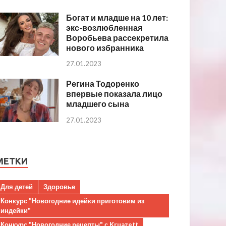
Богат и младше на 10 лет:
экс-возлюбленная
Воробьева рассекретила
нового избранника
27.01.2023
Регина Тодоренко
впервые показала лицо
младшего сына
27.01.2023
МЕТКИ
Для детей
Здоровье
Конкурс "Новогодние идейки приготовим из
индейки"
Конкурс "Новогодние рецепты" с Kruazett