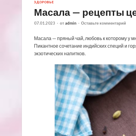
ЗДОРОВЬЕ
Масала — рецепты ц
07.01.2023
-
от
admin
-
Оставьте комментарий
Масала — пряный чай, любовь к которому у мн
Пикантное сочетание индийских специй и гор
экзотических напитков.