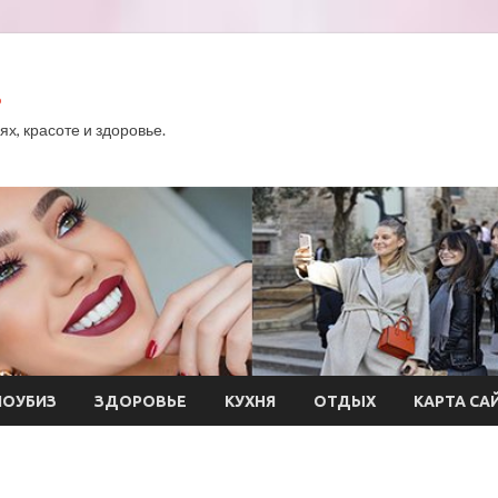
.
х, красоте и здоровье.
ОУБИЗ
ЗДОРОВЬЕ
КУХНЯ
ОТДЫХ
КАРТА СА