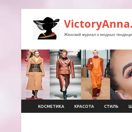
VictoryAnna
Женский журнал о модных тендеция
КОСМЕТИКА
КРАСОТА
СТИЛЬ
Ш