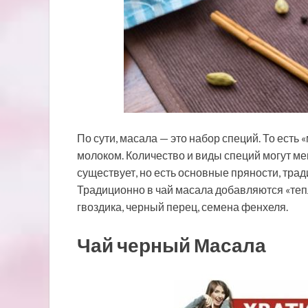
По сути, масала — это набор специй. То есть 
молоком. Количество и виды специй могут мен
существует, но есть основные пряности, тра
Традиционно в чай масала добавляются «теп
гвоздика, черный перец, семена фенхеля.
Чай черный Масала