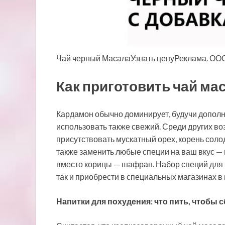
Чай черный МасалаУзнать ценуРеклама. ОО
Как приготовить чай ма
Кардамон обычно доминирует, будучи допол
использовать также свежий. Среди других в
присутствовать мускатный орех, корень соло
также заменить любые специи на ваш вкус — 
вместо корицы — шафран. Набор специй для 
так и приобрести в специальных магазинах в
Напитки для похудения: что пить, чтобы 