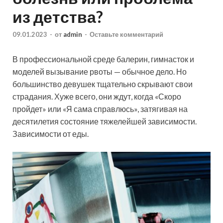
из детства?
09.01.2023
-
от
admin
-
Оставьте комментарий
В профессиональной среде балерин, гимнасток и
моделей вызывание рвоты — обычное дело. Но
большинство девушек тщательно скрывают свои
страдания. Хуже всего, они ждут, когда «Скоро
пройдет» или «Я сама справлюсь», затягивая на
десятилетия состояние тяжелейшей зависимости.
Зависимости от еды.