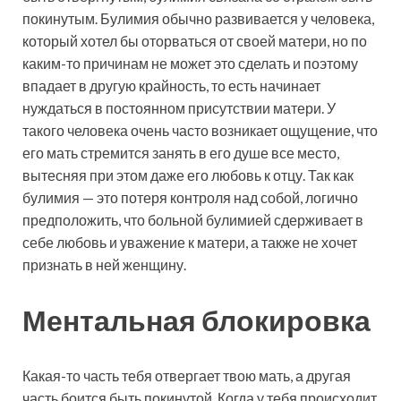
покинутым. Булимия обычно развивается у человека,
который хотел бы оторваться от своей матери, но по
каким-то причинам не может это сделать и поэтому
впадает в другую крайность, то есть начинает
нуждаться в постоянном присутствии матери. У
такого человека очень часто возникает ощущение, что
его мать стремится занять в его душе все место,
вытесняя при этом даже его любовь к отцу. Так как
булимия — это потеря контроля над собой, логично
предположить, что больной булимией сдерживает в
себе любовь и уважение к матери, а также не хочет
признать в ней женщину.
Ментальная блокировка
Какая-то часть тебя отвергает твою мать, а другая
часть боится быть покинутой. Когда у тебя происходит