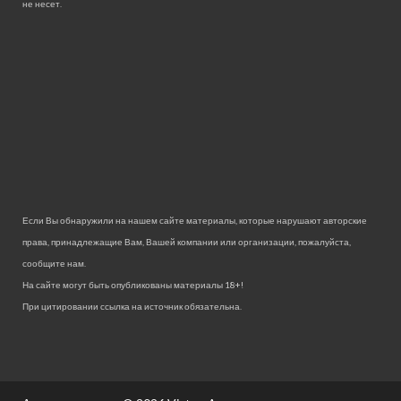
не несет.
Если Вы обнаружили на нашем сайте материалы, которые нарушают авторские
права, принадлежащие Вам, Вашей компании или организации, пожалуйста,
сообщите нам.
На сайте могут быть опубликованы материалы 18+!
При цитировании ссылка на источник обязательна.