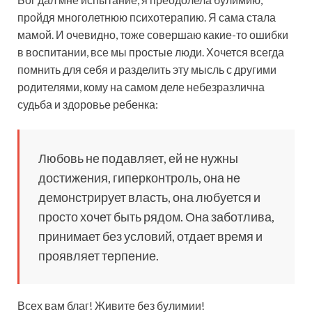
пройдя многолетнюю психотерапию. Я сама стала
мамой. И очевидно, тоже совершаю какие-то ошибки
в воспитании, все мы простые люди. Хочется всегда
помнить для себя и разделить эту мысль с другими
родителями, кому на самом деле небезразлична
судьба и здоровье ребенка:
Любовь не подавляет, ей не нужны
достижения, гиперконтроль, она не
демонстрирует власть, она любуется и
просто хочет быть рядом. Она заботлива,
принимает без условий, отдает время и
проявляет терпение.
Всех вам благ! Живите без булимии!