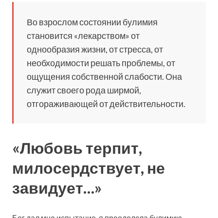
Во взрослом состоянии булимия
становится «лекарством» от
однообразия жизни, от стресса, от
необходимости решать проблемы, от
ощущения собственной слабости. Она
служит своего рода ширмой,
отгораживающей от действительности.
«Любовь терпит,
милосердствует, не
завидует…»
Бог дал мне испытание, я преодолела булимию,