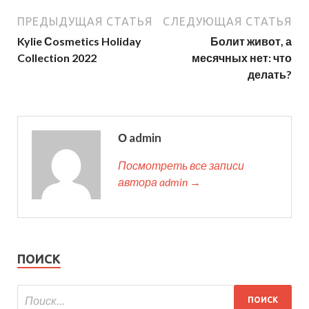
ПРЕДЫДУЩАЯ СТАТЬЯ
СЛЕДУЮЩАЯ СТАТЬЯ
Kylie Сosmetics Holiday
Болит живот, а
Collection 2022
месячных нет: что
делать?
О admin
Посмотреть все записи
автора admin →
ПОИСК