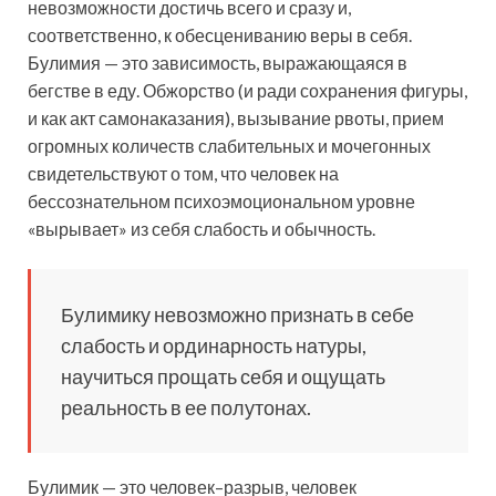
невозможности достичь всего и сразу и,
соответственно, к обесцениванию веры в себя.
Булимия — это зависимость, выражающаяся в
бегстве в еду. Обжорство (и ради сохранения фигуры,
и как акт самонаказания), вызывание рвоты, прием
огромных количеств слабительных и мочегонных
свидетельствуют о том, что человек на
бессознательном психоэмоциональном уровне
«вырывает» из себя слабость и обычность.
Булимику невозможно признать в себе
слабость и ординарность натуры,
научиться прощать себя и ощущать
реальность в ее полутонах.
Булимик — это человек–разрыв, человек