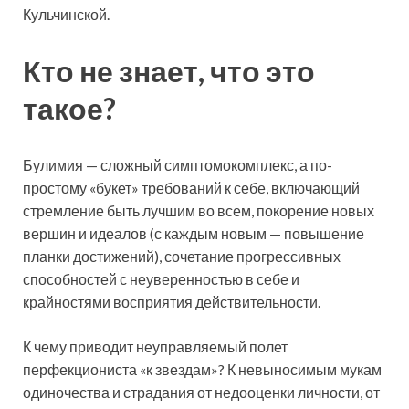
Кульчинской.
Кто не знает, что это
такое?
Булимия — сложный симптомокомплекс, а по-
простому «букет» требований к себе, включающий
стремление быть лучшим во всем, покорение новых
вершин и идеалов (с каждым новым — повышение
планки достижений), сочетание прогрессивных
способностей с неуверенностью в себе и
крайностями восприятия действительности.
К чему приводит неуправляемый полет
перфекциониста «к звездам»? К невыносимым мукам
одиночества и страдания от недооценки личности, от