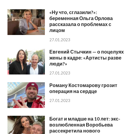
«Ну что, сглазили?»:
беременная Ольга Орлова
рассказала о проблемах с
лицом
27.01.2023
Евгений Стычкин — о поцелуях
жены в кадре: «Артисты разве
люди?»
27.01.2023
Роману Костомарову грозит
операция на сердце
27.01.2023
Богат и младше на 10 лет: экс-
возлюбленная Воробьева
рассекретила нового