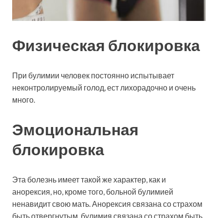
Физическая блокировка
При булимии человек постоянно испытывает
неконтролируемый голод, ест лихорадочно и очень
много.
Эмоциональная
блокировка
Эта болезнь имеет такой же характер, как и
анорексия, но, кроме того, больной булимией
ненавидит свою мать. Анорексия связана со страхом
быть отвергнутым, булимия связана со страхом быть