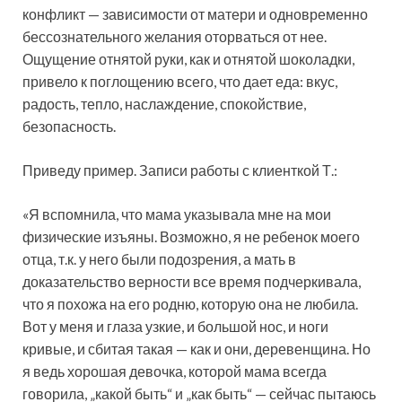
конфликт — зависимости от матери и одновременно
бессознательного желания оторваться от нее.
Ощущение отнятой руки, как и отнятой шоколадки,
привело к поглощению всего, что дает еда: вкус,
радость, тепло, наслаждение, спокойствие,
безопасность.
Приведу пример. Записи работы с клиенткой Т.:
«Я вспомнила, что мама указывала мне на мои
физические изъяны. Возможно, я не ребенок моего
отца, т.к. у него были подозрения, а мать в
доказательство верности все время подчеркивала,
что я похожа на его родню, которую она не любила.
Вот у меня и глаза узкие, и большой нос, и ноги
кривые, и сбитая такая — как и они, деревенщина. Но
я ведь хорошая девочка, которой мама всегда
говорила, „какой быть“ и „как быть“ — сейчас пытаюсь