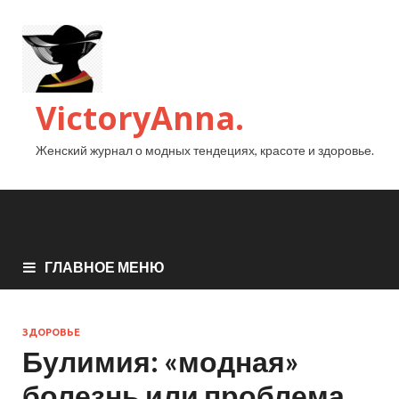
VictoryAnna.
Женский журнал о модных тендециях, красоте и здоровье.
ГЛАВНОЕ МЕНЮ
ЗДОРОВЬЕ
Булимия: «модная»
болезнь или проблема