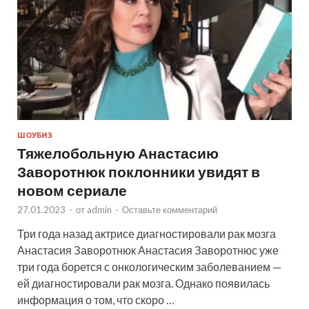
ШОУБИЗ
Тяжелобольную Анастасию
Заворотнюк поклонники увидят в
новом сериале
27.01.2023
-
от
admin
-
Оставьте комментарий
Три года назад актрисе диагностировали рак мозга
Анастасия Заворотнюк Анастасия Заворотнюс уже
три года борется с онкологическим заболеванием —
ей диагностировали рак мозга. Однако появилась
информация о том, что скоро …