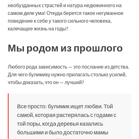
необузданных страстей и натура недюжинного на
самом деле ума! Откуда берется такое негуманное
поведение к себе у такого сильного человека,
калечащее жизнь на годы?
Мы родом из прошлого
Любого рода зависимость — это послание из детства.
Для чего булимику нужно прилагать столько усилий,
чтобы доказать, что он — лучший?
Все просто: булимик ищет любви. Той
самой, которая растерялась с годами с
той поры, когда деревья казались
большими и было достаточно мамы