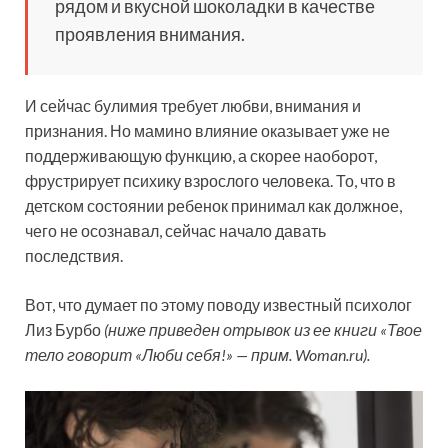
рядом и вкусной шоколадки в качестве
проявления внимания.
И сейчас булимия требует любви, внимания и
признания. Но мамино влияние оказывает уже не
поддерживающую функцию, а скорее наоборот,
фрустрирует психику взрослого человека. То, что в
детском состоянии ребенок принимал как должное,
чего не осознавал, сейчас начало давать
последствия.
Вот, что думает по этому поводу известный психолог
Лиз Бурбо
(ниже приведен отрывок из ее книги «Твое
тело говорит «Люби себя!» — прим. Woman.ru).