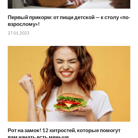
Первый прикорм: от пищи детской — к столу «по-
взрослому»!
27.01.2023
Рот на замок! 12 хитростей, которые помогут
вам начать есть меньше