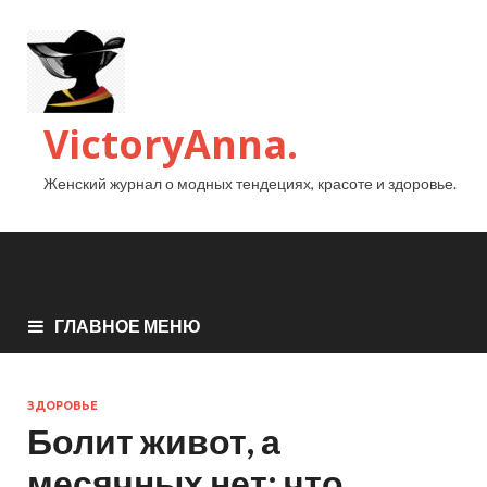
VictoryAnna.
Женский журнал о модных тендециях, красоте и здоровье.
ГЛАВНОЕ МЕНЮ
ЗДОРОВЬЕ
Болит живот, а
месячных нет: что