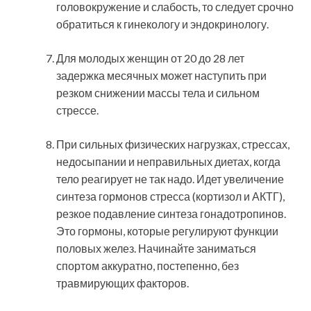
головокружение и слабость, то следует срочно
обратиться к гинекологу и эндокринологу.
Для молодых женщин от 20 до 28 лет
задержка месячных может наступить при
резком снижении массы тела и сильном
стрессе.
При сильных физических нагрузках, стрессах,
недосыпании и неправильных диетах, когда
тело реагирует не так надо. Идет увеличение
синтеза гормонов стресса (кортизол и АКТГ),
резкое подавление синтеза гонадотропинов.
Это гормоны, которые регулируют функции
половых желез. Начинайте заниматься
спортом аккуратно, постепенно, без
травмирующих факторов.