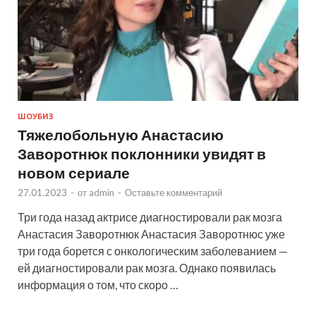
ШОУБИЗ
Тяжелобольную Анастасию
Заворотнюк поклонники увидят в
новом сериале
27.01.2023
-
от
admin
-
Оставьте комментарий
Три года назад актрисе диагностировали рак мозга
Анастасия Заворотнюк Анастасия Заворотнюс уже
три года борется с онкологическим заболеванием —
ей диагностировали рак мозга. Однако появилась
информация о том, что скоро …