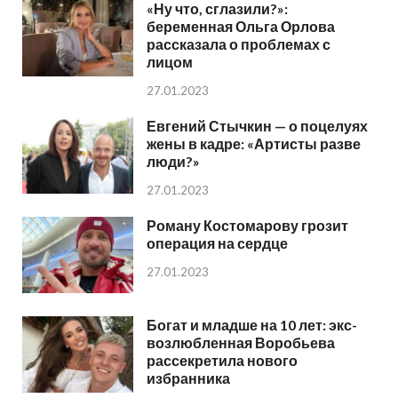
«Ну что, сглазили?»:
беременная Ольга Орлова
рассказала о проблемах с
лицом
27.01.2023
Евгений Стычкин — о поцелуях
жены в кадре: «Артисты разве
люди?»
27.01.2023
Роману Костомарову грозит
операция на сердце
27.01.2023
Богат и младше на 10 лет: экс-
возлюбленная Воробьева
рассекретила нового
избранника