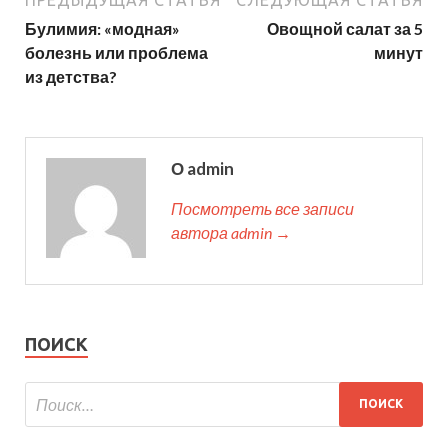
Булимия: «модная»
Овощной салат за 5
болезнь или проблема
минут
из детства?
О admin
Посмотреть все записи
автора admin →
ПОИСК