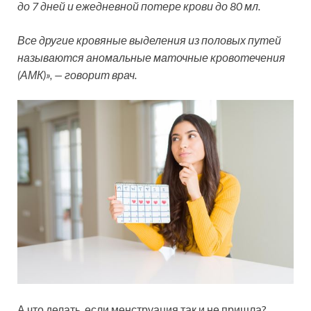
до 7 дней и ежедневной потере крови до 80 мл.
Все другие кровяные выделения из половых путей
называются аномальные маточные кровотечения
(АМК)», — говорит врач.
А что делать, если менструация так и не пришла?