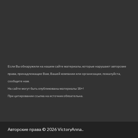
Если Вы обнаружили на нашем сайте материалы, которые нарушают авторские
права, принадлежащие Вам, Вашей компании или организации, пожалуйста,
сообщите нам.
На сайте могут быть опубликованы материалы 18+!
При цитировании ссылка на источник обязательна.
Авторские права © 2026
VictoryAnna.
.