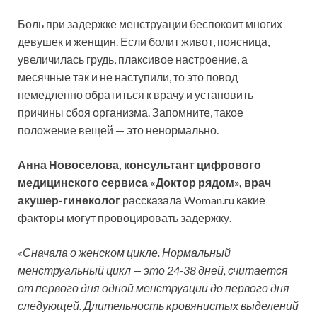
Боль при задержке менструации беспокоит многих
девушек и женщин. Если болит живот, поясница,
увеличилась грудь, плаксивое настроение, а
месячные так и не наступили, то это повод
немедленно обратиться к врачу и установить
причины сбоя организма. Запомните, такое
положение вещей — это ненормально.
Анна Новоселова, консультант цифрового
медицинского сервиса «Доктор рядом», врач
акушер-гинеколог
рассказала Woman.ru какие
факторы могут провоцировать задержку.
«Сначала о женском цикле. Нормальный
менструальный цикл — это 24-38 дней, считается
от первого дня одной менструации до первого дня
следующей. Длительность кровянистых выделений