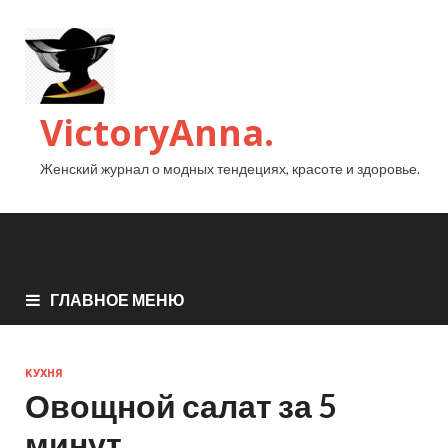
VictoryAnna.
Женский журнал о модных тендециях, красоте и здоровье.
ГЛАВНОЕ МЕНЮ
КУХНЯ
Овощной салат за 5
минут