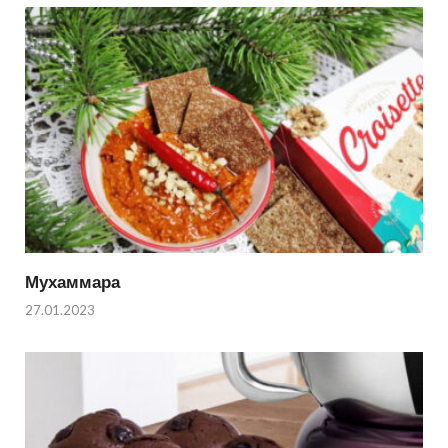
Мухаммара
27.01.2023