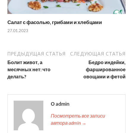
Салат с фасолью, грибами и хлебцами
27.01.2023
ПРЕДЫДУЩАЯ СТАТЬЯ
СЛЕДУЮЩАЯ СТАТЬЯ
Болит живот, а
Бедро индейки,
месячных нет: что
фаршированное
делать?
овощами и фетой
О admin
Посмотреть все записи
автора admin →