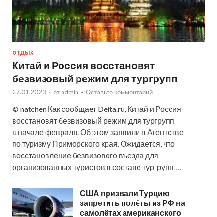
ОТДЫХ
Китай и Россия восстановят
безвизовый режим для тургрупп
27.01.2023
-
от
admin
-
Оставьте комментарий
© natchen Как сообщает Deita.ru, Китай и Россия
восстановят безвизовый режим для тургрупп
в начале февраля. Об этом заявили в Агентстве
по туризму Приморского края. Ожидается, что
восстановление безвизового въезда для
организованных туристов в составе тургрупп …
США призвали Турцию
запретить полёты из РФ на
самолётах американского