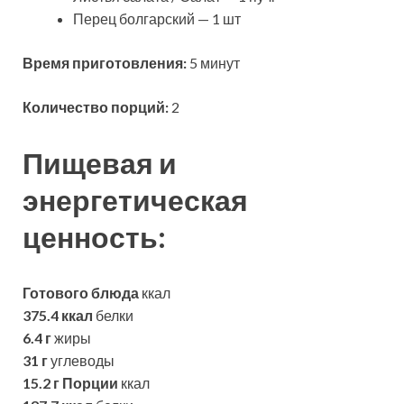
Перец болгарский — 1 шт
Время приготовления:
5 минут
Количество порций:
2
Пищевая и
энергетическая
ценность:
Готового блюда
ккал
375.4 ккал
белки
6.4 г
жиры
31 г
углеводы
15.2 г
Порции
ккал