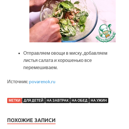
Отправляем овощи в миску, добавляем
листья салата и хорошенько все
перемешиваем.
Источник:
povarenok.ru
МЕТКИ
ДЛЯ ДЕТЕЙ
НА ЗАВТРАК
НА ОБЕД
НА УЖИН
ПОХОЖИЕ ЗАПИСИ