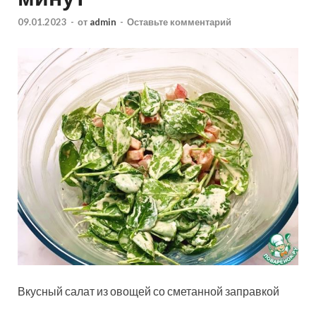
09.01.2023
-
от
admin
-
Оставьте комментарий
Вкусный салат из овощей со сметанной заправкой