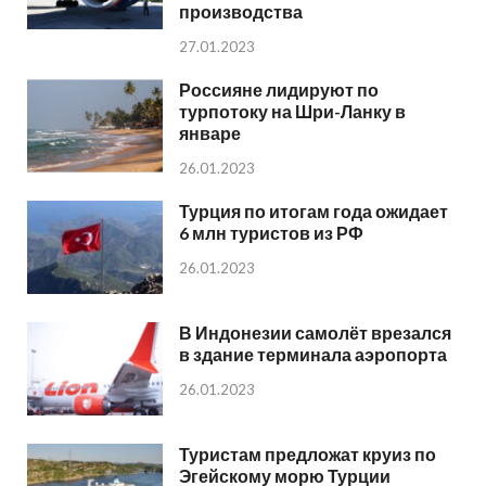
производства
27.01.2023
Россияне лидируют по
турпотоку на Шри-Ланку в
январе
26.01.2023
Турция по итогам года ожидает
6 млн туристов из РФ
26.01.2023
В Индонезии самолёт врезался
в здание терминала аэропорта
26.01.2023
Туристам предложат круиз по
Эгейскому морю Турции