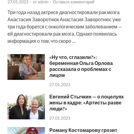
27.01.2023
-
от
admin
-
Оставьте комментарий
Три года назад актрисе диагностировали рак мозга
Анастасия Заворотнюк Анастасия Заворотнюс уже
три года борется с онкологическим заболеванием —
ей диагностировали рак мозга. Однако появилась
информация о том, что скоро …
«Ну что, сглазили?»:
беременная Ольга Орлова
рассказала о проблемах с
лицом
27.01.2023
Евгений Стычкин — о поцелуях
жены в кадре: «Артисты разве
люди?»
27.01.2023
Роману Костомарову грозит