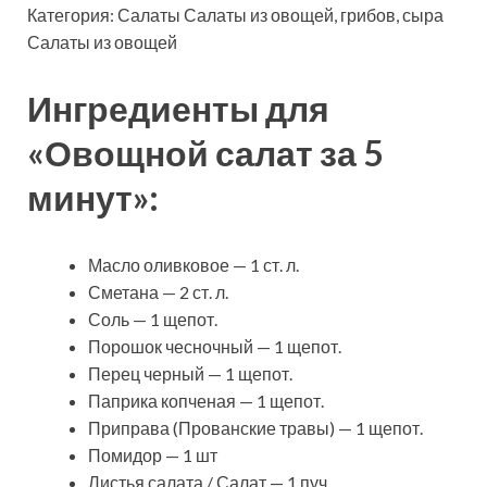
Категория: Салаты Салаты из овощей, грибов, сыра
Салаты из овощей
Ингредиенты для
«Овощной
салат за 5
минут»:
Масло оливковое — 1 ст. л.
Сметана — 2 ст. л.
Соль — 1 щепот.
Порошок чесночный — 1 щепот.
Перец черный — 1 щепот.
Паприка копченая — 1 щепот.
Приправа (Прованские травы) — 1 щепот.
Помидор — 1 шт
Листья салата / Салат — 1 пуч.