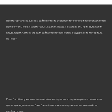
Все материалы на данном сайте взяты из открытых источников и предоставляются
исключительно в ознакомительных целях. Права на материалы принадлежат их
владельцам. Администрация сайта ответственности за содержание материала
не несет.
Если Вы обнаружили на нашем сайте материалы, которые нарушают авторские
права, принадлежащие Вам, Вашей компании или организации, пожалуйста,
сообщите нам.