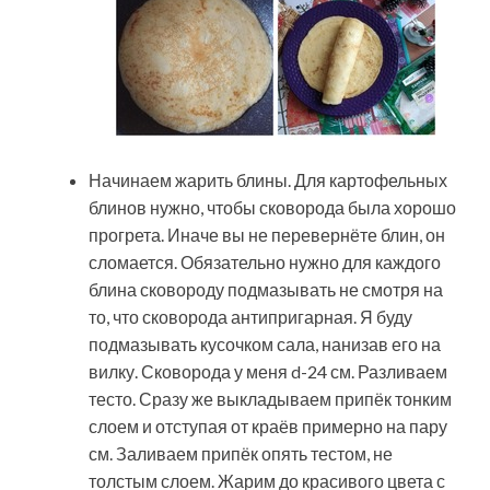
Начинаем жарить блины. Для картофельных
блинов нужно, чтобы сковорода была хорошо
прогрета. Иначе вы не перевернёте блин, он
сломается. Обязательно нужно для каждого
блина сковороду подмазывать не смотря на
то, что сковорода антипригарная. Я буду
подмазывать кусочком сала, нанизав его на
вилку. Сковорода у меня d-24 см. Разливаем
тесто. Сразу же выкладываем припёк тонким
слоем и отступая от краёв примерно на пару
см. Заливаем припёк опять тестом, не
толстым слоем. Жарим до красивого цвета с