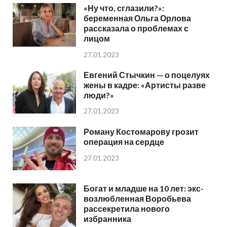
«Ну что, сглазили?»:
беременная Ольга Орлова
рассказала о проблемах с
лицом
27.01.2023
Евгений Стычкин — о поцелуях
жены в кадре: «Артисты разве
люди?»
27.01.2023
Роману Костомарову грозит
операция на сердце
27.01.2023
Богат и младше на 10 лет: экс-
возлюбленная Воробьева
рассекретила нового
избранника