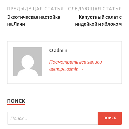
ПРЕДЫДУЩАЯ СТАТЬЯ
СЛЕДУЮЩАЯ СТАТЬЯ
Экзотическая настойка
Капустный салат с
на Личи
индейкой и яблоком
О admin
Посмотреть все записи
автора admin →
ПОИСК