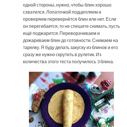
одной стороны, нужно, чтобы блин хорошо
схватился. Лопаточкой подцепляем и
проверяем перевернётся блин или нет. Если
он перегибается, то не спешите снимать, пусть
ещё поджарится. Переворачиваем и
дожариваем блин до готовности. Снимаем на
тарелку. Я буду делать закуску из блинов и его
сразу же нужно скрутить в рулетик. Из
количества этого теста получилось 3 блина.