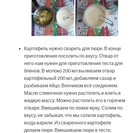
Картофель нужно сварить для пюре. В конце
приготовления посолить по вкусу. Отвар от
него нам нужен для приготовления теста для
блинов. В молоко 200 мл выливаем отвар
картофельный 200 мл, добавляем сахар и
разбиваем яйцо. Венчиком всё соединяем.
Масло сливочное нужно растопить и влить в
жидкую массу. Можно растопить его в горячем
отваре. Вмешиваем по ложке муку. Солим по
вкусу, не забывая, что мы солили картофель,
когда варили. Из сваренного картофеля
делаем пюре. Вмешиваем пюре в тесто.