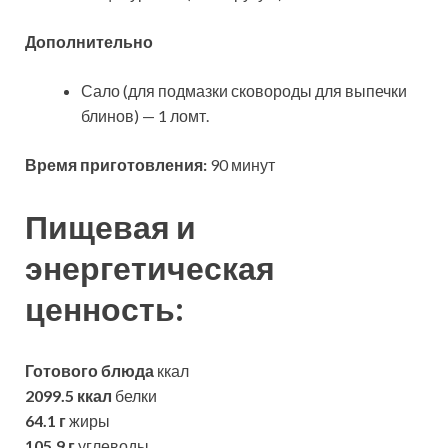
Дополнительно
Сало (для подмазки сковороды для выпечки
блинов) — 1 ломт.
Время приготовления:
90 минут
Пищевая и
энергетическая
ценность:
Готового блюда
ккал
2099.5 ккал
белки
64.1 г
жиры
105.9 г
углеводы