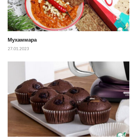
Мухаммара
27.01.2023