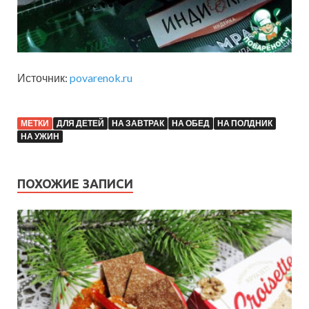
Источник:
povarenok.ru
МЕТКИ
ДЛЯ ДЕТЕЙ
НА ЗАВТРАК
НА ОБЕД
НА ПОЛДНИК
НА УЖИН
ПОХОЖИЕ ЗАПИСИ