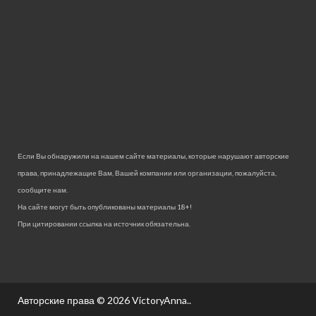
Если Вы обнаружили на нашем сайте материалы, которые нарушают авторские
права, принадлежащие Вам, Вашей компании или организации, пожалуйста,
сообщите нам.
На сайте могут быть опубликованы материалы 18+!
При цитировании ссылка на источник обязательна.
Авторские права © 2026
VictoryAnna.
.