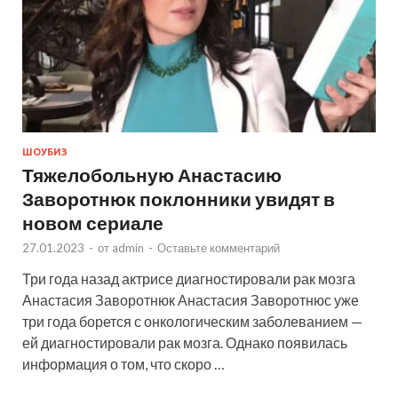
ШОУБИЗ
Тяжелобольную Анастасию
Заворотнюк поклонники увидят в
новом сериале
27.01.2023
-
от
admin
-
Оставьте комментарий
Три года назад актрисе диагностировали рак мозга
Анастасия Заворотнюк Анастасия Заворотнюс уже
три года борется с онкологическим заболеванием —
ей диагностировали рак мозга. Однако появилась
информация о том, что скоро …