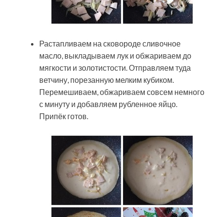
Растапливаем на сковороде сливочное
масло, выкладываем лук и обжариваем до
мягкости и золотистости. Отправляем туда
ветчину, порезанную мелким кубиком.
Перемешиваем, обжариваем совсем немного
с минуту и добавляем рубленное яйцо.
Припёк готов.