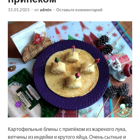
13.01.2023
-
от
admin
-
Оставьте комментарий
Картофельные блины с припёком из жареного лука,
ветчины из индейки и крутого яйца. Очень сытные и