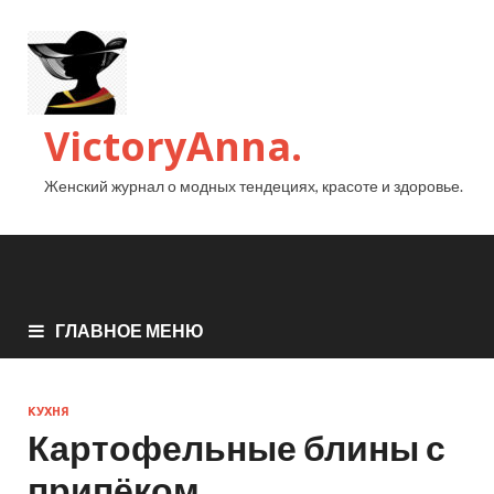
VictoryAnna.
Женский журнал о модных тендециях, красоте и здоровье.
ГЛАВНОЕ МЕНЮ
КУХНЯ
Картофельные блины с
припёком