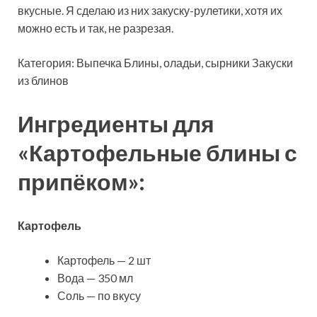
вкусные. Я сделаю из них закуску-рулетики, хотя их
можно есть и так, не разрезая.
Категория: Выпечка Блины,
оладьи, сырники Закуски
из блинов
Ингредиенты для
«Картофельные блины с
припёком»:
Картофель
Картофель — 2 шт
Вода — 350 мл
Соль — по вкусу