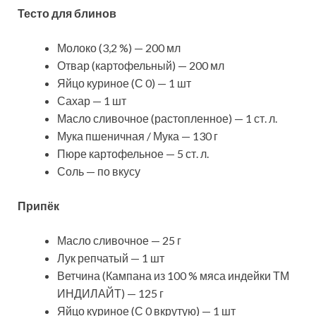
Тесто для блинов
Молоко (3,2 %) — 200 мл
Отвар (картофельный) — 200 мл
Яйцо куриное (С 0) — 1 шт
Сахар — 1 шт
Масло сливочное (растопленное) — 1 ст. л.
Мука пшеничная / Мука — 130 г
Пюре картофельное — 5 ст. л.
Соль — по вкусу
Припёк
Масло сливочное — 25 г
Лук репчатый — 1 шт
Ветчина (Кампана из 100 % мяса индейки ТМ
ИНДИЛАЙТ) — 125 г
Яйцо куриное (С 0 вкрутую) — 1 шт