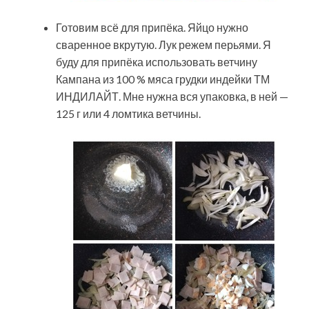
Готовим всё для припёка. Яйцо нужно
сваренное вкрутую. Лук режем перьями. Я
буду для припёка использовать ветчину
Кампана из 100 % мяса грудки индейки ТМ
ИНДИЛАЙТ. Мне нужна вся упаковка, в ней —
125 г или 4 ломтика ветчины.