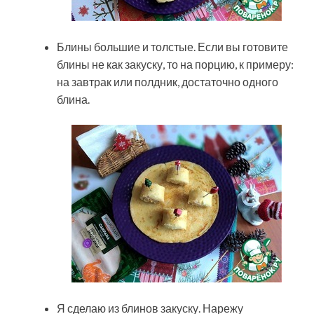
Блины большие и толстые. Если вы готовите
блины не как закуску, то на порцию, к примеру:
на завтрак или полдник, достаточно одного
блина.
Я сделаю из блинов закуску. Нарежу