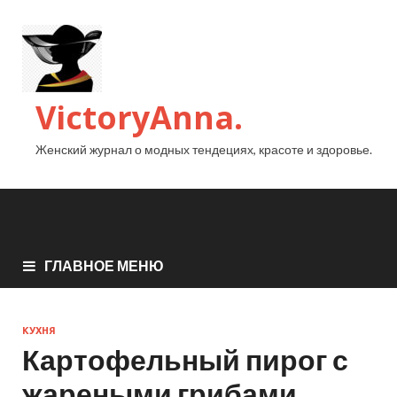
VictoryAnna.
Женский журнал о модных тендециях, красоте и здоровье.
ГЛАВНОЕ МЕНЮ
КУХНЯ
Картофельный пирог с
жареными грибами