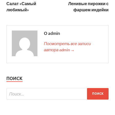
Салат «Самый
Ленивые пирожки с
любимый»
фаршем индейки
О admin
Посмотреть все записи
автора admin →
ПОИСК