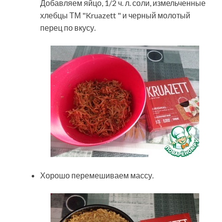
Добавляем яйцо, 1/2 ч. л. соли, измельченные
хлебцы ТМ "Kruazett " и черный молотый
перец по вкусу.
Хорошо перемешиваем массу.