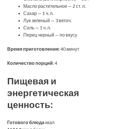
Масло растительное — 2 ст. л.
Сахар — 1 ч. л.
Лук зеленый — 3 веточ.
Соль — 1 ч. л.
Перец черный — по вкусу
Время приготовления:
40 минут
Количество порций:
4
Пищевая и
энергетическая
ценность:
Готового блюда
ккал