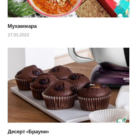
Мухаммара
27.01.2023
Десерт «Брауни»