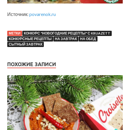
Источник:
povarenok.ru
МЕТКИ
КОНКУРС "НОВОГОДНИЕ РЕЦЕПТЫ" С KRUAZETT
КОНКУРСНЫЕ РЕЦЕПТЫ
НА ЗАВТРАК
НА ОБЕД
СЫТНЫЙ ЗАВТРАК
ПОХОЖИЕ ЗАПИСИ