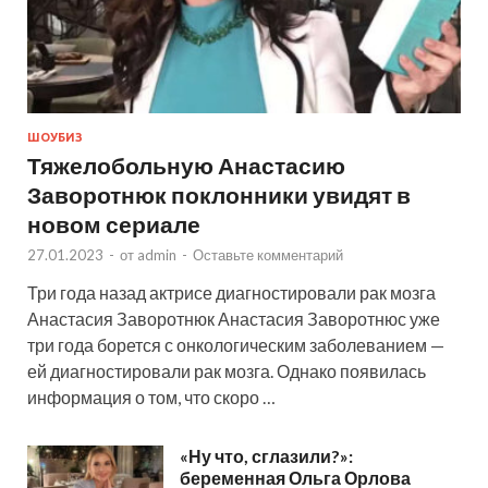
ШОУБИЗ
Тяжелобольную Анастасию
Заворотнюк поклонники увидят в
новом сериале
27.01.2023
-
от
admin
-
Оставьте комментарий
Три года назад актрисе диагностировали рак мозга
Анастасия Заворотнюк Анастасия Заворотнюс уже
три года борется с онкологическим заболеванием —
ей диагностировали рак мозга. Однако появилась
информация о том, что скоро …
«Ну что, сглазили?»:
беременная Ольга Орлова