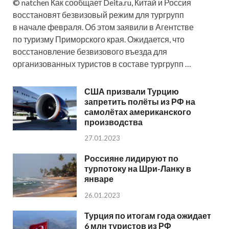
© natchen Как сообщает Deita.ru, Китай и Россия
восстановят безвизовый режим для тургрупп
в начале февраля. Об этом заявили в Агентстве
по туризму Приморского края. Ожидается, что
восстановление безвизового въезда для
организованных туристов в составе тургрупп …
США призвали Турцию
запретить полёты из РФ на
самолётах американского
производства
27.01.2023
Россияне лидируют по
турпотоку на Шри-Ланку в
январе
26.01.2023
Турция по итогам года ожидает
6 млн туристов из РФ