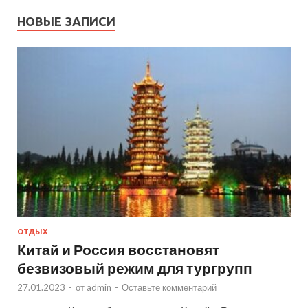
НОВЫЕ ЗАПИСИ
ОТДЫХ
Китай и Россия восстановят
безвизовый режим для тургрупп
27.01.2023
-
от
admin
-
Оставьте комментарий