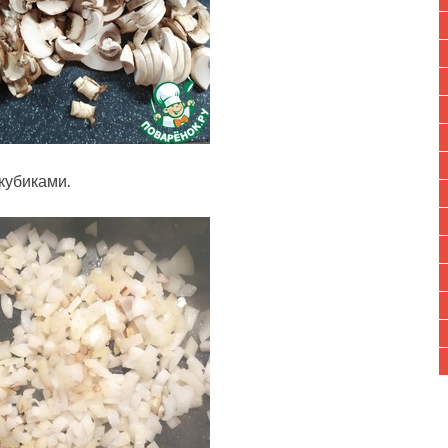
кубиками.