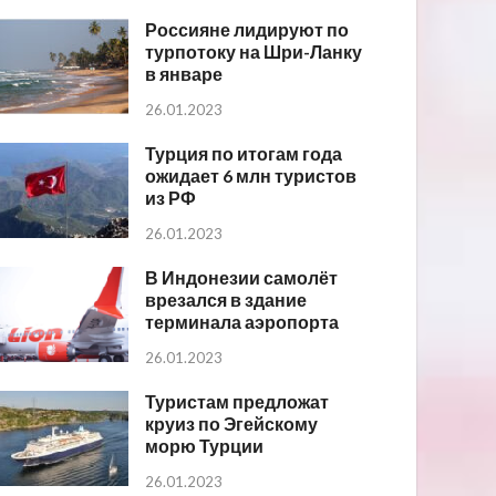
Россияне лидируют по
турпотоку на Шри-Ланку
в январе
26.01.2023
Турция по итогам года
ожидает 6 млн туристов
из РФ
26.01.2023
В Индонезии самолёт
врезался в здание
терминала аэропорта
26.01.2023
Туристам предложат
круиз по Эгейскому
морю Турции
26.01.2023