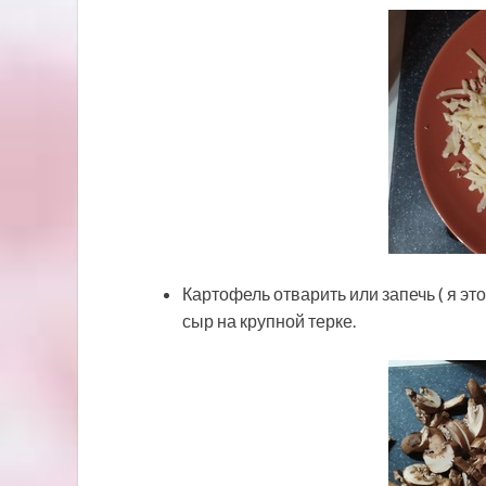
Картофель отварить или запечь ( я эт
сыр на крупной терке.