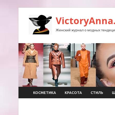
VictoryAnna
Женский журнал о модных тендеция
КОСМЕТИКА
КРАСОТА
СТИЛЬ
Ш