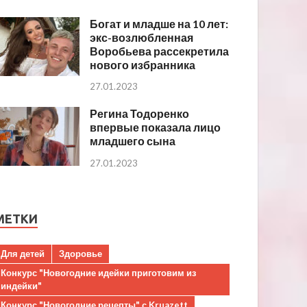
Богат и младше на 10 лет:
экс-возлюбленная
Воробьева рассекретила
нового избранника
27.01.2023
Регина Тодоренко
впервые показала лицо
младшего сына
27.01.2023
МЕТКИ
Для детей
Здоровье
Конкурс "Новогодние идейки приготовим из
индейки"
Конкурс "Новогодние рецепты" с Kruazett