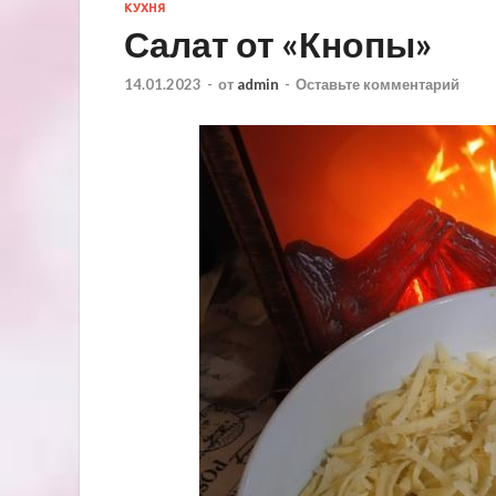
КУХНЯ
Салат от «Кнопы»
14.01.2023
-
от
admin
-
Оставьте комментарий