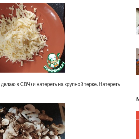
о делаю в СВЧ) и натереть на крупной терке. Натереть