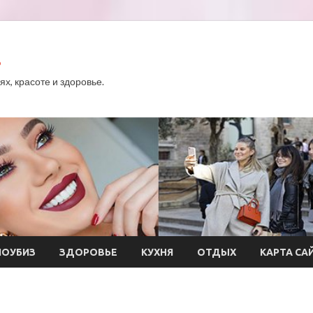
.
х, красоте и здоровье.
ОУБИЗ
ЗДОРОВЬЕ
КУХНЯ
ОТДЫХ
КАРТА СА