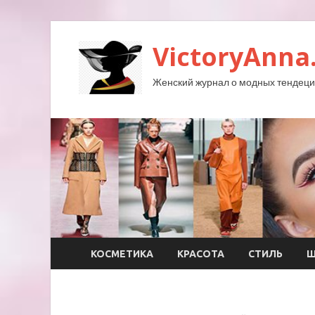
VictoryAnna
Женский журнал о модных тендеция
КОСМЕТИКА
КРАСОТА
СТИЛЬ
Ш