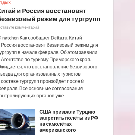
ТДЫХ
Китай и Россия восстановят
безвизовый режим для тургрупп
ставьте комментарий
 natchen Как сообщает Deita.ru, Китай
 Россия восстановят безвизовый режим для
ургрупп в начале февраля. Об этом заявили
 Агентстве по туризму Приморского края.
жидается, что восстановление безвизового
ъезда для организованных туристов
 составе тургрупп произойдёт после 8
евраля. Все основные согласования
онтролирующих органов уже…
США призвали Турцию
запретить полёты из РФ
на самолётах
американского