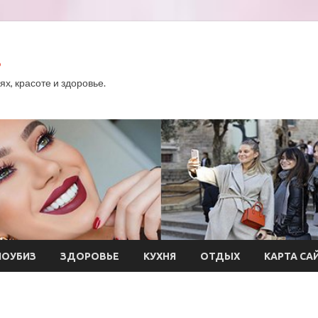
.
х, красоте и здоровье.
ОУБИЗ
ЗДОРОВЬЕ
КУХНЯ
ОТДЫХ
КАРТА СА