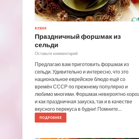
КУХНЯ
Праздничный форшмак из
сельди
Оставьте комментарий
Предлагаю вам приготовить форшмак из
сельди. Удивительно и интересно, что это
национальное еврейское блюдо ещё со
времён СССР по прежнему популярно и
любимо многими. Форшмак невероятно хоро
и как праздничная закуска, так и в качестве
вкусного перекуса в будни! Помните…
ПОДРОБНЕЕ