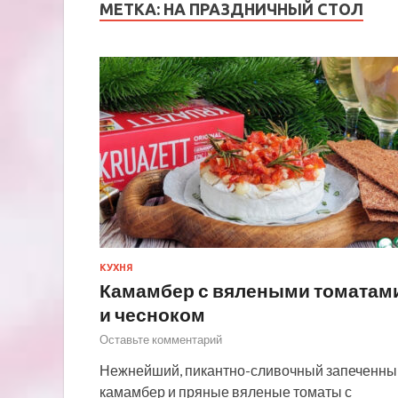
МЕТКА:
НА ПРАЗДНИЧНЫЙ СТОЛ
КУХНЯ
Камамбер с вялеными томатам
и чесноком
Оставьте комментарий
Нежнейший, пикантно-сливочный запеченны
камамбер и пряные вяленые томаты с