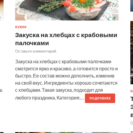
КУХНЯ
Закуска на хлебцах с крабовыми
палочками
Оставьте комментарий
Закуска на хлебцах с крабовыми палочками
смотрится ярко и красиво, а готовится просто и
быстро. Ее состав можно дополнить, изменив
на свой вкус. Ингредиенты хорошо сочетаются
ш
с хлебцами. Такая закуска, подходит для
Ш
любого праздника. Категория:…
ПОДРОБНЕЕ
О