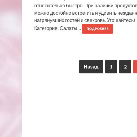
относительно быстро. При наличии продукто
можно достойно встретить и удивить неждан
нагрянувших гостей и свекровь. Угощайтесь!
Категория: Салаты…
ПОДРОБНЕЕ
Назад
1
2