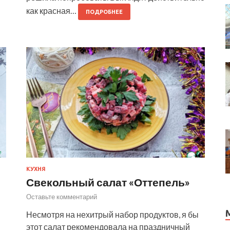
как красная…
ПОДРОБНЕЕ
КУХНЯ
Свекольный салат «Оттепель»
Оставьте комментарий
Несмотря на нехитрый набор продуктов, я бы
этот салат рекомендовала на праздничный