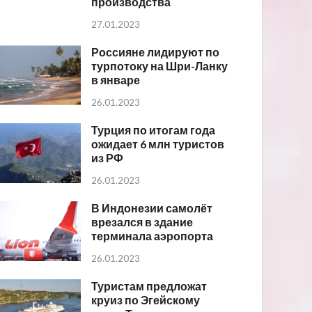
производства
27.01.2023
Россияне лидируют по
турпотоку на Шри-Ланку
в январе
26.01.2023
Турция по итогам года
ожидает 6 млн туристов
из РФ
26.01.2023
В Индонезии самолёт
врезался в здание
терминала аэропорта
26.01.2023
Туристам предложат
круиз по Эгейскому