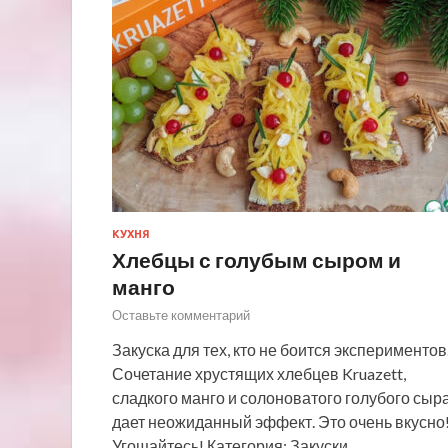
КУХНЯ
Хлебцы с голубым сыром и
манго
Оставьте комментарий
Закуска для тех, кто не боится экспериментов
Сочетание хрустящих хлебцев Kruazett,
сладкого манго и солоноватого голубого сыр
дает неожиданный эффект. Это очень вкусно
Угощайтесь! Категория: Закуски…