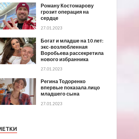
Роману Костомарову
грозит операция на
сердце
27.01.2023
Богат и младше на 10 лет:
экс-возлюбленная
Воробьева рассекретила
нового избранника
27.01.2023
Регина Тодоренко
впервые показала лицо
младшего сына
27.01.2023
МЕТКИ